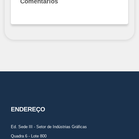
Comentários
ENDEREÇO
Ed. Sede III - Setor de Indústrias Gráficas
Quadra 6 - Lote 800