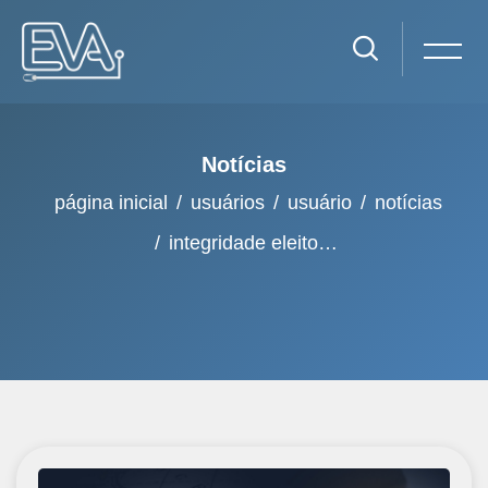
Notícias
página inicial
usuários
usuário
notícias
integridade eleitoral e democracia nas américas
Ir para o conteúdo principal