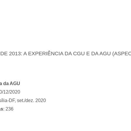
, DE 2013: A EXPERIÊNCIA DA CGU E DA AGU (ASP
la da AGU
30/12/2020
ília-DF, set./dez. 2020
as
: 236