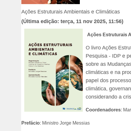
Ações Estruturais Ambientais e Climáticas
(Última edição: terça, 11 nov 2025, 11:56)
Ações Estruturais A
O livro Ações Estru
Pesquisa - IDP e 
sobre as Mudanças 
climáticas e na pro
papel dos processo
climática, governan
considerando a cri
Coordenadores
: Ma
Prefácio
: Ministro Jorge Messias