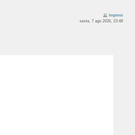
Imprimir
sexta, 7 ago 2026, 23:48