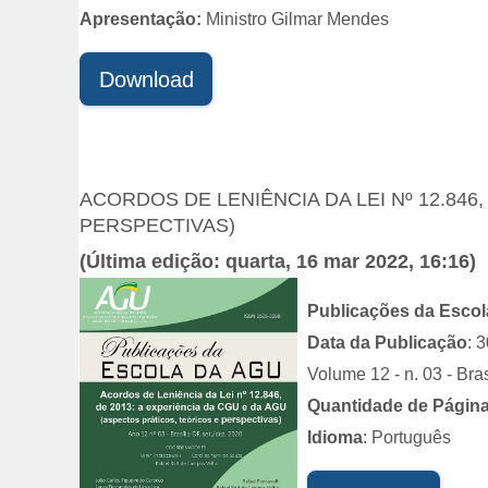
Apresentação:
Ministro Gilmar Mendes
Download
ACORDOS DE LENIÊNCIA DA LEI Nº 12.846
PERSPECTIVAS)
(Última edição: quarta, 16 mar 2022, 16:16)
Publicações da Esco
Data da Publicação
: 
Volume 12 - n. 03 - Bras
Quantidade de Págin
Idioma
: Português