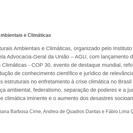
mbientais e Climáticas
turais Ambientais e Climáticas, organizado pelo Institut
pela Advocacia-Geral da União – AGU, com lançamento 
Climáticas - COP 30, evento de destaque mundial, refo
dução de conhecimento científico e jurídico de relevância
s estruturais no enfretamento à crise climática no Bras
ça ambiental, federalismo, separação de poderes e a jud
se climática iminente e o aumento dos desastres socioam
riana Barbosa Cirne, Andrea de Quadros Dantas e Fábio Lima 