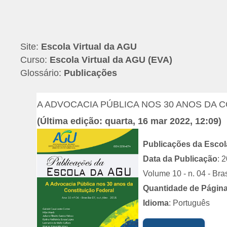
Ir para o conteúdo principal
Site:
Escola Virtual da AGU
Curso:
Escola Virtual da AGU (EVA)
Glossário:
Publicações
A ADVOCACIA PÚBLICA NOS 30 ANOS DA 
(Última edição: quarta, 16 mar 2022, 12:09)
Publicações da Esco
Data da Publicação
: 
Volume 10 - n. 04 - Bras
Quantidade de Págin
Idioma
: Português