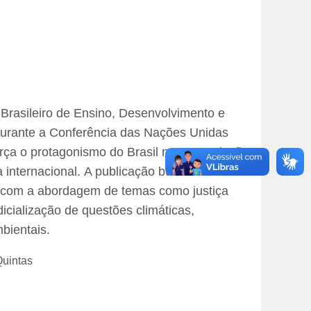
o Brasileiro de Ensino, Desenvolvimento e
durante a Conferência das Nações Unidas
rça o protagonismo do Brasil nas negociações
 internacional. A publicação busca refletir o
il com a abordagem de temas como justiça
icialização de questões climáticas,
bientais.
Quintas