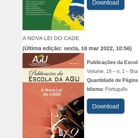
Download
A NOVA LEI DO CADE
(Última edição: sexta, 18 mar 2022, 10:56)
Publicações da Esco
Volume. 19 – n. 1 – Bras
Quantidade de Págin
Idioma
: Português
Download