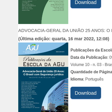
Download
ADVOCACIA-GERAL DA UNIÃO 25 ANOS: O
(Última edição: quarta, 16 mar 2022, 12:08)
Publicações da Esco
Data da Publicação
: 
Volume 10 - n. 03 - Bras
Quantidade de Págin
Idioma
: Português
Download