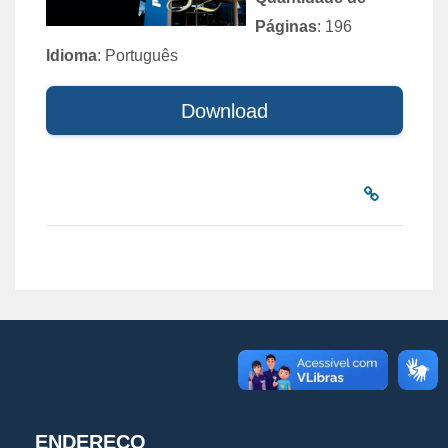
Páginas
: 196
Idioma
: Português
Download
ENDEREÇO