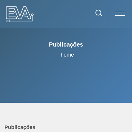
Publicações
home
Ir para o conteúdo principal
Publicações