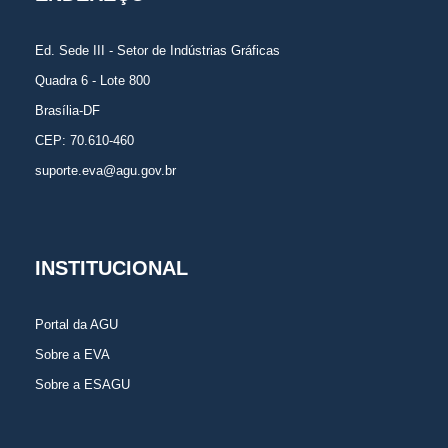
Ed. Sede III - Setor de Indústrias Gráficas
Quadra 6 - Lote 800
Brasília-DF
CEP: 70.610-460
suporte.eva@agu.gov.br
INSTITUCIONAL
Portal da AGU
Sobre a EVA
Sobre a ESAGU