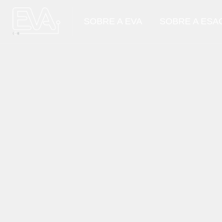
SOBRE A EVA
SOBRE A ESA
Ir para o conteúdo principal