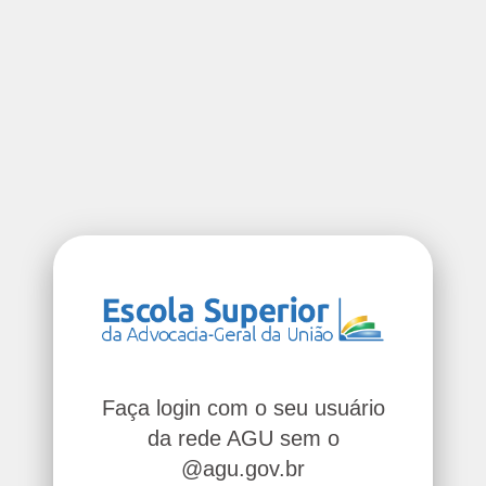
Faça login com o seu usuário
da rede AGU sem o
@agu.gov.br