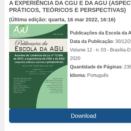
A EXPERIÊNCIA DA CGU E DA AGU (ASPE
PRÁTICOS, TEÓRICOS E PERSPECTIVAS)
(Última edição: quarta, 16 mar 2022, 16:16)
Publicações da Escola da
Data da Publicação
: 30/12/
Volume 12 - n. 03 - Brasília-D
2020
Quantidade de Páginas
: 23
Idioma
: Português
Download