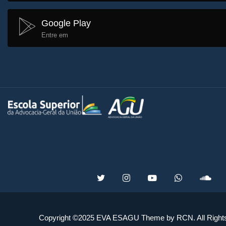
Google Play
Entre em
Copyright ©2025 EVA ESAGU Theme by RCN. All Right