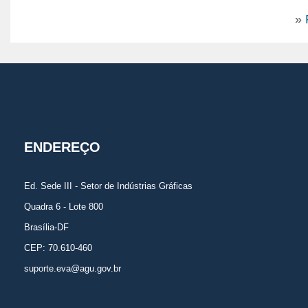
»
ENDEREÇO
Ed. Sede III - Setor de Indústrias Gráficas
Quadra 6 - Lote 800
Brasília-DF
CEP: 70.610-460
suporte.eva@agu.gov.br