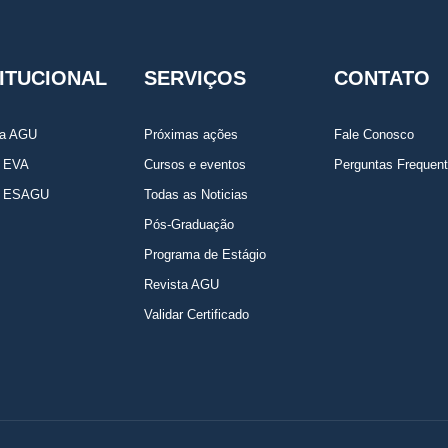
TITUCIONAL
SERVIÇOS
CONTATO
da AGU
Próximas ações
Fale Conosco
a EVA
Cursos e eventos
Perguntas Frequen
a ESAGU
Todas as Noticias
Pós-Graduação
Programa de Estágio
Revista AGU
Validar Certificado