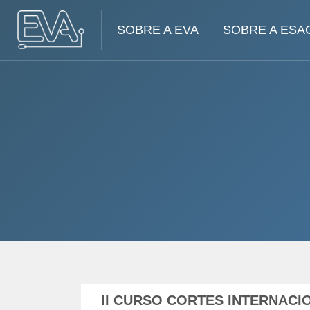
SOBRE A EVA
SOBRE A ESA
Ir para o conteúdo principal
II CURSO CORTES INTERNACI