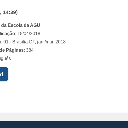
, 14:39)
 da Escola da AGU
licação
: 18/04/2018
. 01 - Brasília-DF, jan./mar. 2018
de Páginas
: 384
tuguês
d