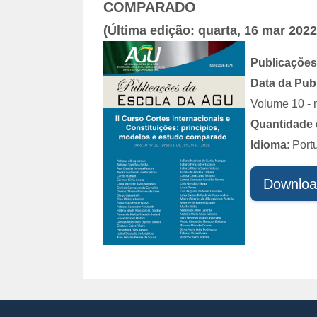
COMPARADO
(Última edição: quarta, 16 mar 2022
Publicações
Data da Pub
Volume 10 - n
Quantidade 
Idioma
: Por
Downloa