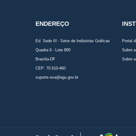
ENDEREÇO
INS
Ed. Sede III - Setor de Indústrias Gráficas
Portal 
Quadra 6 - Lote 800
Sobre 
Brasília-DF
Sobre 
CEP: 70.610-460
suporte.eva@agu.gov.br