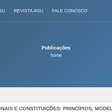
GU
REVISTA AGU
FALE CONOSCO
Publicações
home
ONAIS E CONSTITUIÇÕES: PRINCÍPIOS, MODE