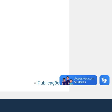
»
Publicações