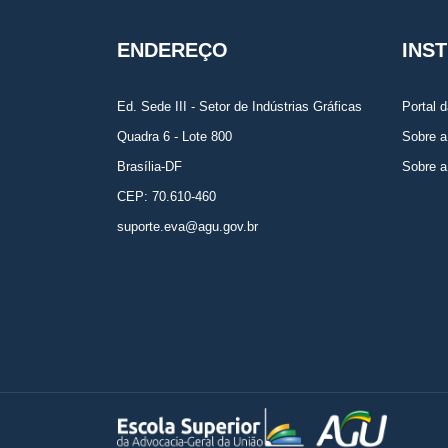
ENDEREÇO
INS
Ed. Sede III - Setor de Indústrias Gráficas
Portal 
Quadra 6 - Lote 800
Sobre 
Brasília-DF
Sobre 
CEP: 70.610-460
suporte.eva@agu.gov.br