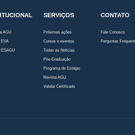
TITUCIONAL
SERVIÇOS
CONTATO
da AGU
Próximas ações
Fale Conosco
a EVA
Cursos e eventos
Perguntas Frequen
a ESAGU
Todas as Noticias
Pós-Graduação
Programa de Estágio
Revista AGU
Validar Certificado