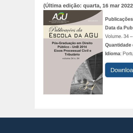
(Última edição: quarta, 16 mar 2022
Publicações
Data da Pub
Volume. 34 – 
Quantidade 
Idioma
: Por
Downloa