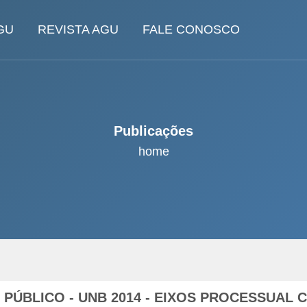
GU
REVISTA AGU
FALE CONOSCO
Publicações
home
ÚBLICO - UNB 2014 - EIXOS PROCESSUAL CI