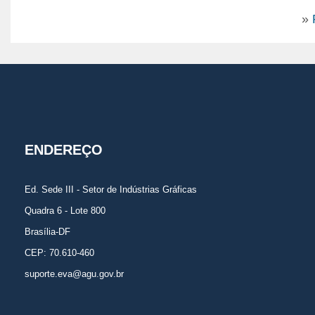
»
ENDEREÇO
Ed. Sede III - Setor de Indústrias Gráficas
Quadra 6 - Lote 800
Brasília-DF
CEP: 70.610-460
suporte.eva@agu.gov.br