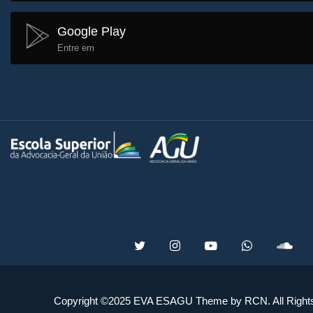
Google Play
Entre em
Copyright ©2025 EVA ESAGU Theme by RCN. All Right