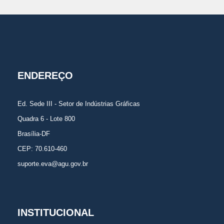
ENDEREÇO
Ed. Sede III - Setor de Indústrias Gráficas
Quadra 6 - Lote 800
Brasília-DF
CEP: 70.610-460
suporte.eva@agu.gov.br
INSTITUCIONAL