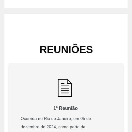
Pular [eva] Boxes
REUNIÕES
1ª Reunião
Ocorrida no Rio de Janeiro, em 05 de
dezembro de 2024, como parte da