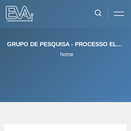
GRUPO DE PESQUISA - PROCESSO ELEITORAL E INTEGRIDADE DAS ELEIÇÕES NAS AMÉRICAS
home
Ir para o conteúdo principal
Pular Descrição do Banco de Dados