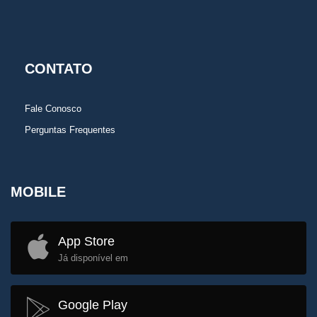
CONTATO
Fale Conosco
Perguntas Frequentes
MOBILE
App Store
Já disponível em
Google Play