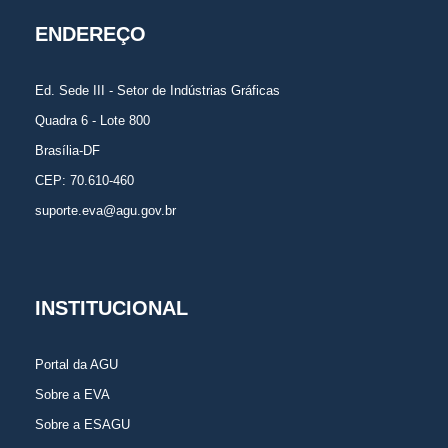
ENDEREÇO
Ed. Sede III - Setor de Indústrias Gráficas
Quadra 6 - Lote 800
Brasília-DF
CEP: 70.610-460
suporte.eva@agu.gov.br
INSTITUCIONAL
Portal da AGU
Sobre a EVA
Sobre a ESAGU