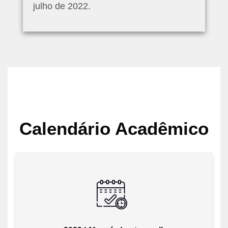
julho de 2022.
Pular [eva] Boxes
Calendário Acadêmico