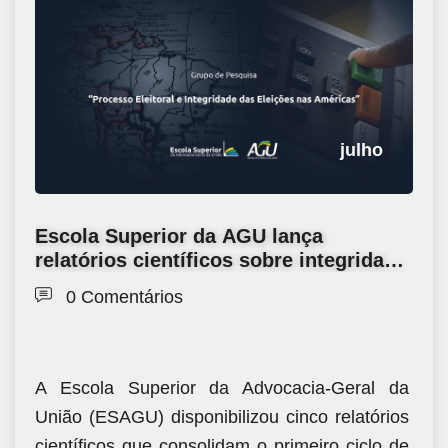
julho
Escola Superior da AGU lança
relatórios científicos sobre integridade
eleitoral e governança digital nas
0 Comentários
Américas
A Escola Superior da Advocacia-Geral da
União (ESAGU) disponibilizou cinco relatórios
científicos que consolidam o primeiro ciclo de