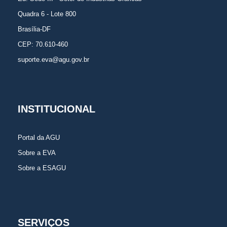
Quadra 6 - Lote 800
Brasília-DF
CEP: 70.610-460
suporte.eva@agu.gov.br
INSTITUCIONAL
Portal da AGU
Sobre a EVA
Sobre a ESAGU
SERVIÇOS