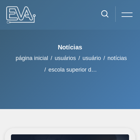
Notícias
página inicial
usuários
usuário
notícias
escola superior da agu lança relatórios científicos sobre integridade eleitoral e governança digital nas américas
Ir para o conteúdo principal