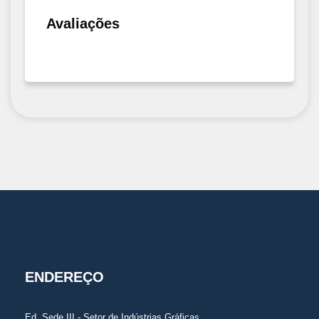
Avaliações
ENDEREÇO
Ed. Sede III - Setor de Indústrias Gráficas